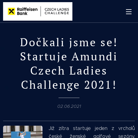
Dočkali jsme se!
Startuje Amundi
Czech Ladies
Challenge 2021!
02.06.2021
Již zítra startuje jeden z vrcholů
české ženské golfové sezóny.