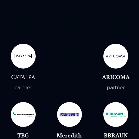
CATALPA
ARICOMA
partner
partner
TBG
Meredith
BBRAUN