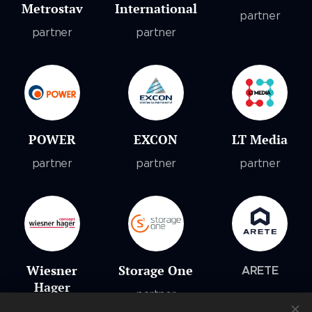
Metrostav
International
partner
partner
partner
POWER
EXCON
LT Media
partner
partner
partner
Wiesner
Storage One
ARETE
Hager
partner
partner
partner