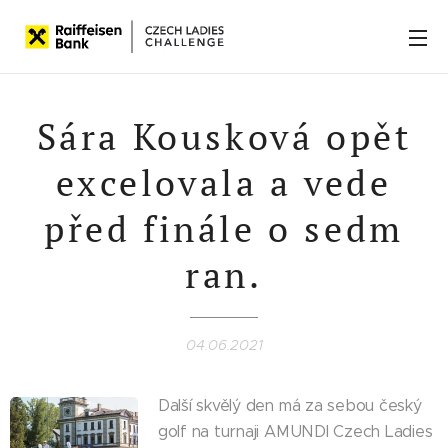
Sára Kousková opět
excelovala a vede
před finále o sedm
ran.
04.06.2021
Další skvělý den má za sebou český
golf na turnaji AMUNDI Czech Ladies